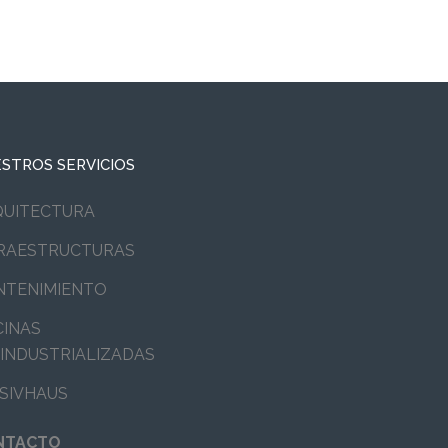
STROS SERVICIOS
QUITECTURA
FRAESTRUCTURAS
NTENIMIENTO
CINAS
INDUSTRIALIZADAS
SIVHAUS
NTACTO