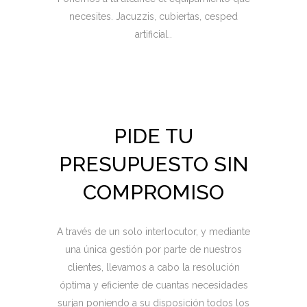
necesites. Jacuzzis, cubiertas, cesped
artificial..
PIDE TU
PRESUPUESTO SIN
COMPROMISO
A través de un solo interlocutor, y mediante
una única gestión por parte de nuestros
clientes, llevamos a cabo la resolución
óptima y eficiente de cuantas necesidades
surjan poniendo a su disposición todos los