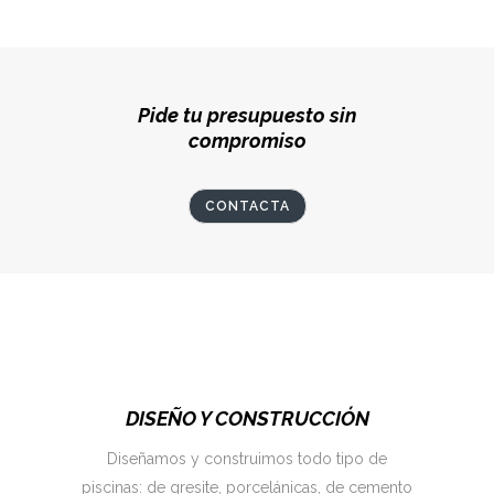
Pide tu presupuesto sin
compromiso
CONTACTA
DISEÑO Y CONSTRUCCIÓN
Diseñamos y construimos todo tipo de
piscinas: de gresite, porcelánicas, de cemento