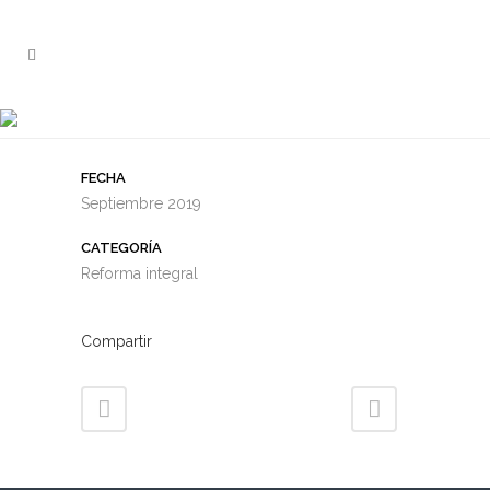
PROYECTO BRG 7
FECHA
Septiembre 2019
CATEGORÍA
Reforma integral
Compartir