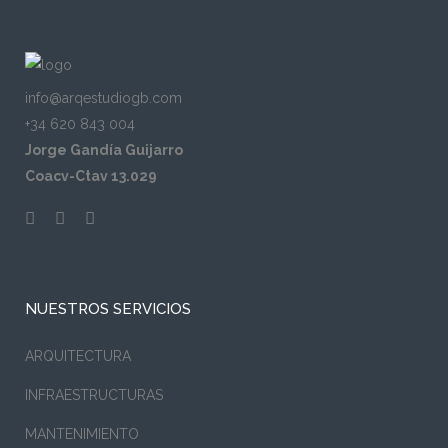
info@arqestudiogb.com
+34 620 843 004
Jorge Gandía Guijarro
Coacv-Ctav 13.029
NUESTROS SERVICIOS
ARQUITECTURA
INFRAESTRUCTURAS
MANTENIMIENTO